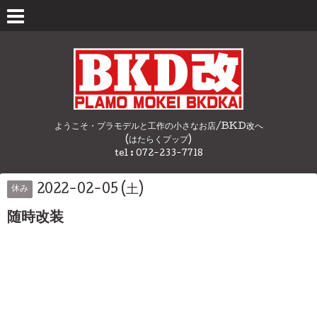
ようこそ・プラモデルと工作の小さなお店/BKD改へ
(はたらくプップ)
tel : 072-233-7718
2022-02-05 (土)
休み
随時改装