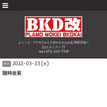
ようこそ・プラモデルと工作の小さなお店/BKD改へ
(はたらくプップ)
tel : 072-233-7718
2022-03-23 (水)
休み
随時改装