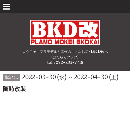
ようこそ・プラモデルと工作の小さなお店/BKD改へ
(はたらくプップ)
tel : 072-233-7718
2022-03-30 (水) ～ 2022-04-30 (土)
指定なし
随時改装