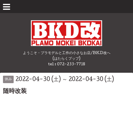
ようこそ・プラモデルと工作の小さなお店/BKD改へ
(はたらくプップ)
tel : 072-233-7718
2022-04-30 (土) ～ 2022-04-30 (土)
休み
随時改装