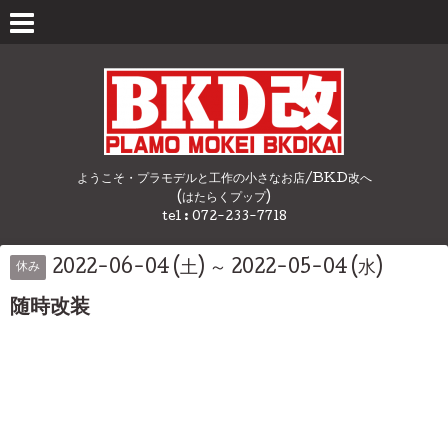
ようこそ・プラモデルと工作の小さなお店/BKD改へ
(はたらくプップ)
tel : 072-233-7718
2022-06-04 (土) ～ 2022-05-04 (水)
休み
随時改装