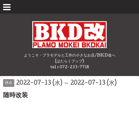
ようこそ・プラモデルと工作の小さなお店/BKD改へ
(はたらくプップ)
tel : 072-233-7718
2022-07-13 (水) ～ 2022-07-13 (水)
休み
随時改装