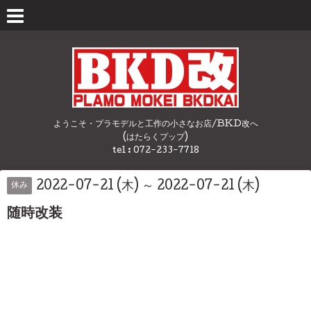
ようこそ・プラモデルと工作の小さなお店/BKD改へ
(はたらくプップ)
tel : 072-233-7718
2022-07-21 (木) ～ 2022-07-21 (木)
休み
随時改装