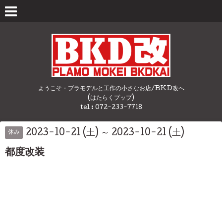
ようこそ・プラモデルと工作の小さなお店/BKD改へ
(はたらくプップ)
tel : 072-233-7718
2023-10-21 (土) ～ 2023-10-21 (土)
休み
都度改装