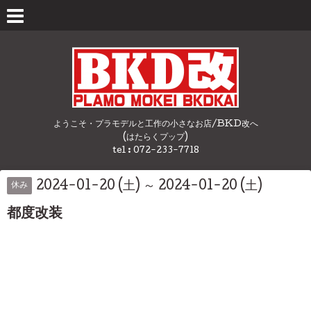
ようこそ・プラモデルと工作の小さなお店/BKD改へ
(はたらくプップ)
tel : 072-233-7718
2024-01-20 (土) ～ 2024-01-20 (土)
休み
都度改装