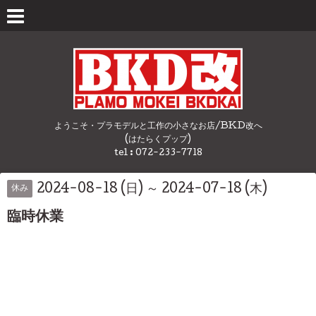
ようこそ・プラモデルと工作の小さなお店/BKD改へ
(はたらくプップ)
tel : 072-233-7718
2024-08-18 (日) ～ 2024-07-18 (木)
休み
臨時休業