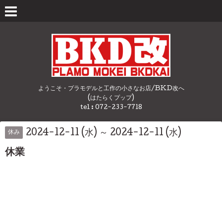
ようこそ・プラモデルと工作の小さなお店/BKD改へ
(はたらくプップ)
tel : 072-233-7718
2024-12-11 (水) ～ 2024-12-11 (水)
休み
休業