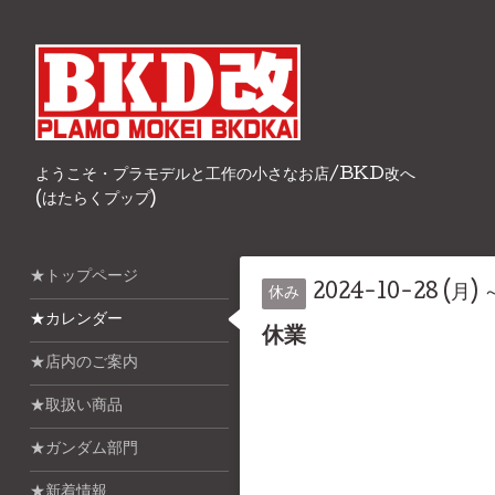
ようこそ・プラモデルと工作の小さなお店/BKD改へ
(はたらくプップ)
★トップページ
2024-10-28 (月) 
休み
★カレンダー
休業
★店内のご案内
★取扱い商品
★ガンダム部門
★新着情報