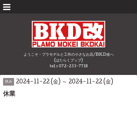
ようこそ・プラモデルと工作の小さなお店/BKD改へ
(はたらくプップ)
tel : 072-233-7718
2024-11-22 (金) ～ 2024-11-22 (金)
休み
休業