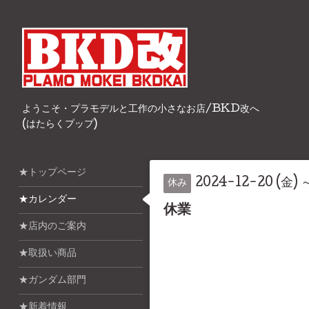
ようこそ・プラモデルと工作の小さなお店/BKD改へ
(はたらくプップ)
★トップページ
2024-12-20 (金) 
休み
★カレンダー
休業
★店内のご案内
★取扱い商品
★ガンダム部門
★新着情報