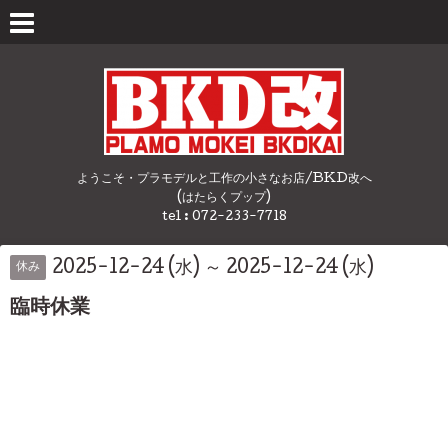
ようこそ・プラモデルと工作の小さなお店/BKD改へ
(はたらくプップ)
tel : 072-233-7718
2025-12-24 (水) ～ 2025-12-24 (水)
休み
臨時休業