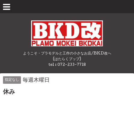
ようこそ・プラモデルと工作の小さなお店/BKD改へ
(はたらくプップ)
tel : 072-233-7718
毎週木曜日
指定なし
休み