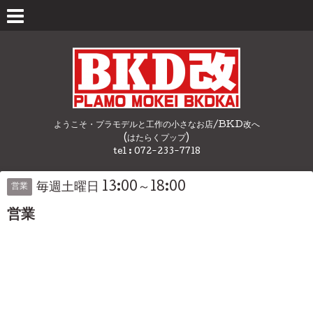
ようこそ・プラモデルと工作の小さなお店/BKD改へ
(はたらくプップ)
tel : 072-233-7718
毎週土曜日 13:00～18:00
営業
営業