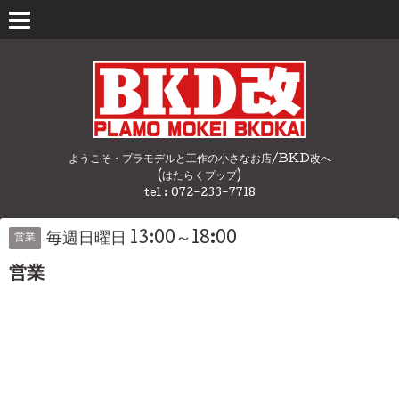
ようこそ・プラモデルと工作の小さなお店/BKD改へ
(はたらくプップ)
tel : 072-233-7718
毎週日曜日 13:00～18:00
営業
営業